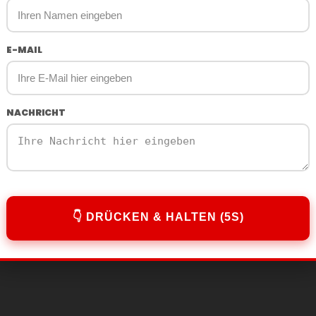
E-MAIL
NACHRICHT
👇 DRÜCKEN & HALTEN (5S)